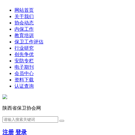
网站首页
关于我们
协会动态
内保工作
教育培训
保卫工作评估
行业研究
创先争优
安防专栏
电子期刊
会员中心
资料下载
认证查询
陕西省保卫协会网
注册
登录