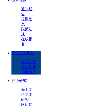
教育培训
通知通
告
培训动
态
政策法
规
在线报
名
保卫工作评估
政策法规
评估动态
咨询服务
行业研究
保卫学
科学术
研究
队伍建