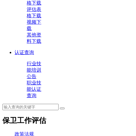
格下载
评估表
格下载
视频下
载
其他资
料下载
认证查询
行业技
能培训
公告
职业技
能认证
查询
保卫工作评估
政策法规