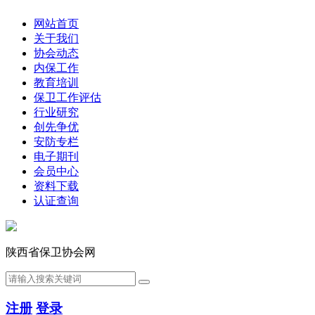
网站首页
关于我们
协会动态
内保工作
教育培训
保卫工作评估
行业研究
创先争优
安防专栏
电子期刊
会员中心
资料下载
认证查询
陕西省保卫协会网
注册
登录