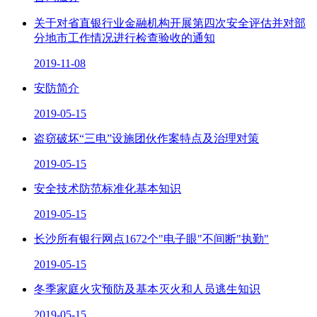
关于对省直银行业金融机构开展第四次安全评估并对部
分地市工作情况进行检查验收的通知
2019-11-08
安防简介
2019-05-15
盗窃破坏“三电”设施团伙作案特点及治理对策
2019-05-15
安全技术防范标准化基本知识
2019-05-15
长沙所有银行网点1672个"电子眼"不间断"执勤"
2019-05-15
冬季家庭火灾预防及基本灭火和人员逃生知识
2019-05-15