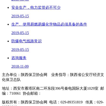
安全生产，电力监管必不可少
2019-05-15
生产、使用易燃易爆化学物品必须具备的条件
2019-05-15
防爆电气线路常识
2019-05-15
咨询服务
2018-11-09
主办单位：陕西保卫协会网 业务指导：陕西省公安厅经济文
化保卫总队
地址：西安市雁塔区南二环东段396号秦电国际大厦1029室
邮
编：710061
协会邮箱：
sxbwxh@126.com
版权所有：陕西保卫协会网
电话：029-89351819
传真：029-