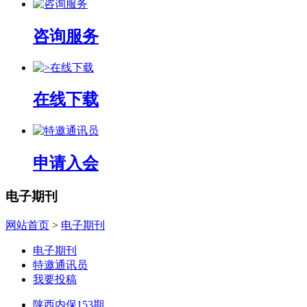
咨询服务
在线下载
申请入会
电子期刊
网站首页
>
电子期刊
电子期刊
特邀通讯员
我要投稿
陕西内保153期