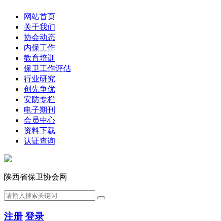
网站首页
关于我们
协会动态
内保工作
教育培训
保卫工作评估
行业研究
创先争优
安防专栏
电子期刊
会员中心
资料下载
认证查询
陕西省保卫协会网
注册
登录