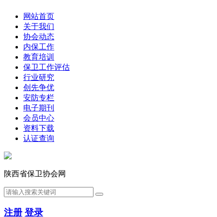
网站首页
关于我们
协会动态
内保工作
教育培训
保卫工作评估
行业研究
创先争优
安防专栏
电子期刊
会员中心
资料下载
认证查询
陕西省保卫协会网
注册
登录