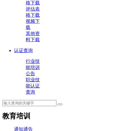
格下载
评估表
格下载
视频下
载
其他资
料下载
认证查询
行业技
能培训
公告
职业技
能认证
查询
教育培训
通知通告