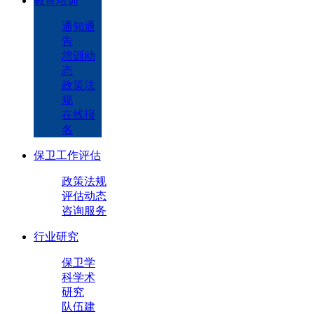
教育培训
通知通
告
培训动
态
政策法
规
在线报
名
保卫工作评估
政策法规
评估动态
咨询服务
行业研究
保卫学
科学术
研究
队伍建