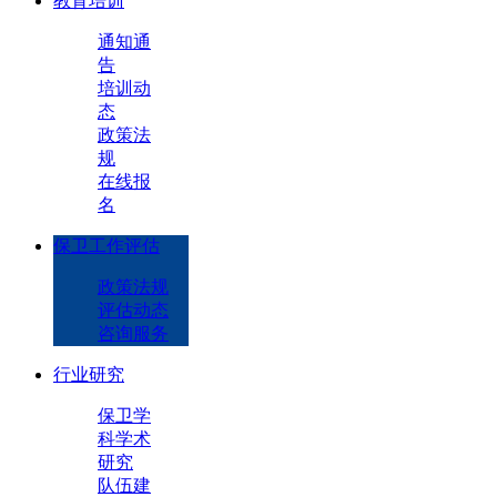
教育培训
通知通
告
培训动
态
政策法
规
在线报
名
保卫工作评估
政策法规
评估动态
咨询服务
行业研究
保卫学
科学术
研究
队伍建