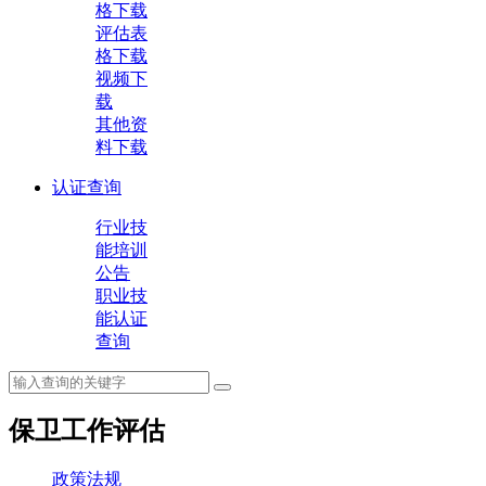
格下载
评估表
格下载
视频下
载
其他资
料下载
认证查询
行业技
能培训
公告
职业技
能认证
查询
保卫工作评估
政策法规