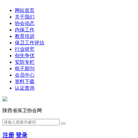
网站首页
关于我们
协会动态
内保工作
教育培训
保卫工作评估
行业研究
创先争优
安防专栏
电子期刊
会员中心
资料下载
认证查询
陕西省保卫协会网
注册
登录