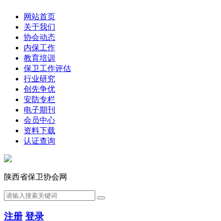
网站首页
关于我们
协会动态
内保工作
教育培训
保卫工作评估
行业研究
创先争优
安防专栏
电子期刊
会员中心
资料下载
认证查询
陕西省保卫协会网
注册
登录