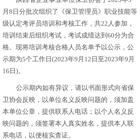
月
8日分批次
组织了《保卫管理员》职业技能等
级认定考评员培训和考核工作，共
22人参加，
培训结束后组织考试，考试成绩达到
60分为合
格。现将培训考核合格人员名单予以公示，公
示期为5个工作日(2023年
9
月
12
日至
2023年
9
月
16
日
)。
公示期内如有异议，请以书面形式向省保
卫协会反映，以单位名义反映问题的，须加盖
本单位公章，提供联系人电话；以个人名义反
映问题的，须签署本人真实姓名，提供本人联
系电话，以便核实查证。