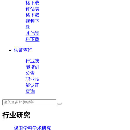
格下载
评估表
格下载
视频下
载
其他资
料下载
认证查询
行业技
能培训
公告
职业技
能认证
查询
行业研究
保卫学科学术研究