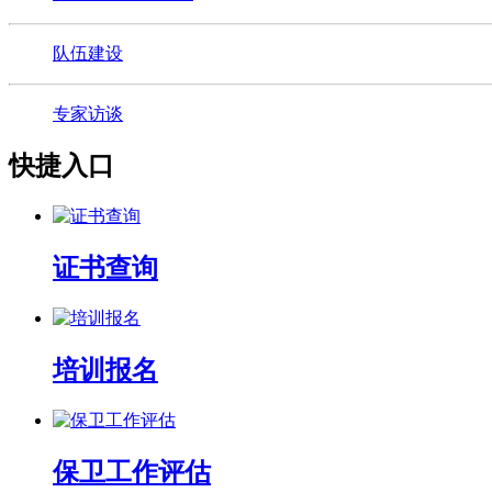
队伍建设
专家访谈
快捷入口
证书查询
培训报名
保卫工作评估