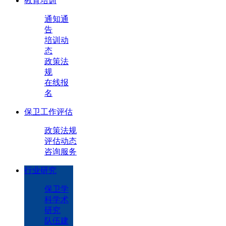
教育培训
通知通
告
培训动
态
政策法
规
在线报
名
保卫工作评估
政策法规
评估动态
咨询服务
行业研究
保卫学
科学术
研究
队伍建