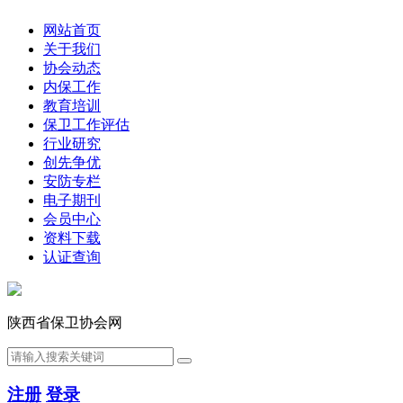
网站首页
关于我们
协会动态
内保工作
教育培训
保卫工作评估
行业研究
创先争优
安防专栏
电子期刊
会员中心
资料下载
认证查询
陕西省保卫协会网
注册
登录